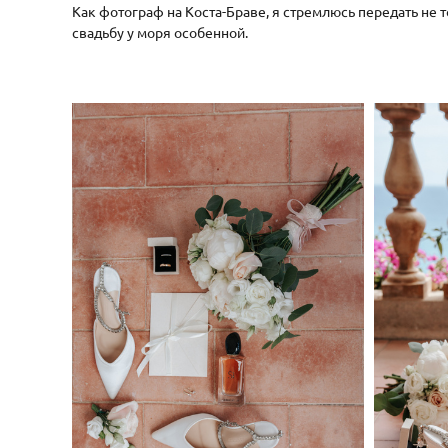
Как фотограф на Коста-Браве, я стремлюсь передать не т
свадьбу у моря особенной.