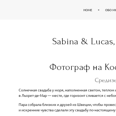
HOME
ОБО М
Sabina & Lucas, 
Фотограф на Ко
Средизе
Солнечная свадьба у моря, наполненная светом, теплом
в Льорет-де-Мар — месте, где горизонт сливается с неб
Пара собрала близких и друзей из Швеции, чтобы провест
и искренние чувства сделали эту свадьбу по-настоящем