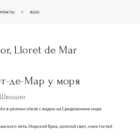
НТАКТЫ
BLOG
or, Lloret de Mar
т-де-Мар у моря
з Швеции
шёл в уютном отеле с видом на Средиземное море
нского лета. Морской бриз, золотой свет, смех гостей