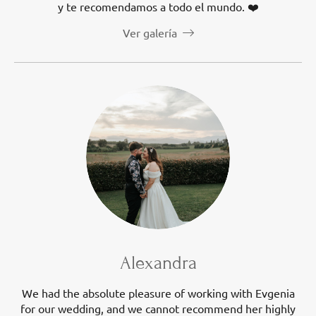
y te recomendamos a todo el mundo. ❤️
Ver galería
Alexandra
We had the absolute pleasure of working with Evgenia
for our wedding, and we cannot recommend her highly