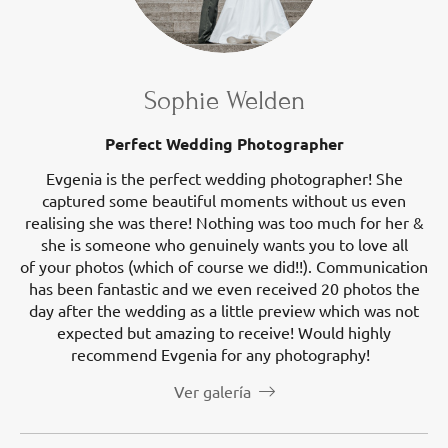
Sophie Welden
Perfect Wedding Photographer
Evgenia is the perfect wedding photographer! She
captured some beautiful moments without us even
realising she was there! Nothing was too much for her &
she is someone who genuinely wants you to love all
of your photos (which of course we did!!). Communication
has been fantastic and we even received 20 photos the
day after the wedding as a little preview which was not
expected but amazing to receive! Would highly
recommend Evgenia for any photography!
Ver galería