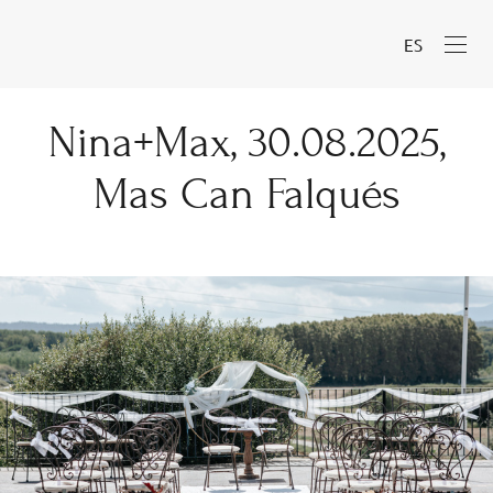
ES
Nina+Max, 30.08.2025,
Mas Can Falqués