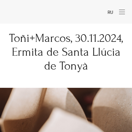
RU
Toñi+Marcos, 30.11.2024,
Ermita de Santa Llúcia
de Tonyà