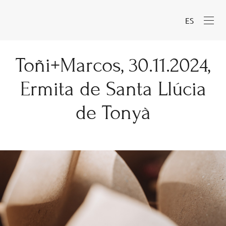
ES
Toñi+Marcos, 30.11.2024,
Ermita de Santa Llúcia
de Tonyà