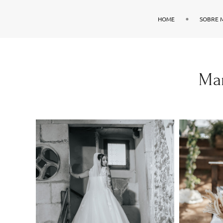
HOME
SOBRE 
Mar