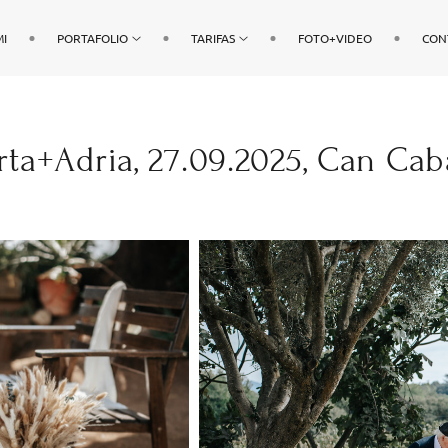
MI
PORTAFOLIO
TARIFAS
FOTO+VIDEO
CON
ta+Adria, 27.09.2025, Can Cab